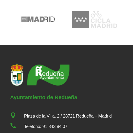
Ayuntamiento de Redueña

Plaza de la Villa, 2 / 28721 Redueña – Madrid

Teléfono: 91 843 84 07