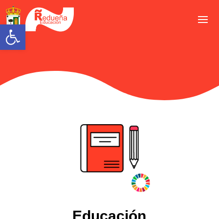
Abrir barra de herramientas
Educación