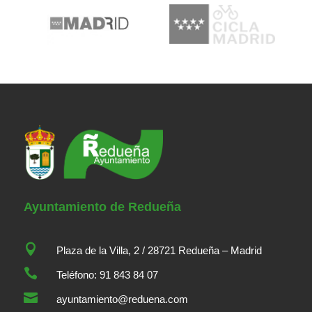
Ayuntamiento de Redueña

Plaza de la Villa, 2 / 28721 Redueña – Madrid

Teléfono: 91 843 84 07

ayuntamiento@reduena.com