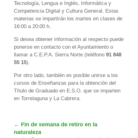
Tecnología, Lengua e Inglés, Informática y
Competencia Digital y Cultura General. Estas
materias se impartirán los martes en clases de
16:00 a 20:00 h.
Si desea obtener información al respecto puede
ponerse en contacto con el Ayuntamiento o
llamar a C.E.P.A. Sierra Norte (teléfono
91 848
55 15
).
Por otro lado, también es posible unirse a los
cursos de Enseñanzas para la obtención del
Título de Graduado en E.S.O. que se imparten
en Torrelaguna y La Cabrera.
←
Fin de semana de retiro en la
naturaleza