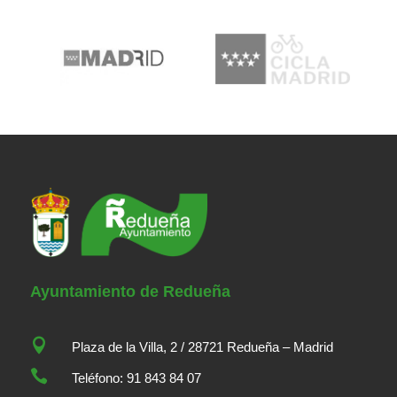
Ayuntamiento de Redueña

Plaza de la Villa, 2 / 28721 Redueña – Madrid

Teléfono: 91 843 84 07