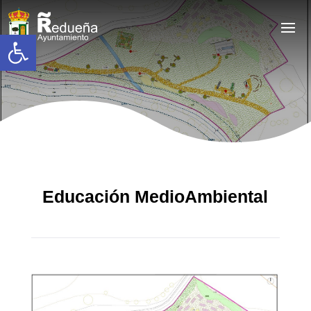
Abrir barra de herramientas
Educación MedioAmbiental