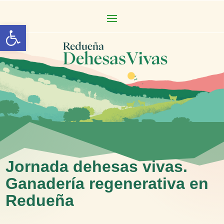
Abrir barra de herramientas
Jornada dehesas vivas.
Ganadería regenerativa en
Redueña