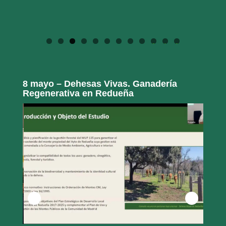
0
1
2
8 mayo – Dehesas Vivas. Ganadería
Regenerativa en Redueña