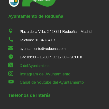
Ayuntamiento de Redueña

Plaza de la Villa, 2 / 28721 Redueña – Madrid

Teléfono: 91 843 84 07

ayuntamiento@reduena.com

L-V: 09:00 – 15:00 h. X: 17:00 – 20:00 h

X del Ayuntamiento

Instagram del Ayuntamiento

Canal de Youtube del Ayuntamiento
Teléfonos de interés