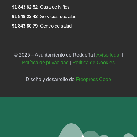
91 843 82 52
Casa de Niños
91 848 23 43
Servicios sociales
91 843 80 79
Centro de salud
© 2025 – Ayuntamiento de Redueña |
Aviso legal
|
Política de privacidad
|
Política de Cookies
Diseño y desarrollo de
Freepress Coop