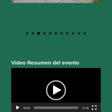
0
1
Video Resumen del evento
Reproductor
de
vídeo
00:00
11:46