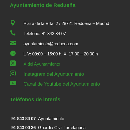
Ayuntamiento de Redueña

Plaza de la Villa, 2 / 28721 Redueña – Madrid

Teléfono: 91 843 84 07

ayuntamiento@reduena.com

L-V: 09:00 – 15:00 h. X: 17:00 – 20:00 h

X del Ayuntamiento

Instagram del Ayuntamiento

Canal de Youtube del Ayuntamiento
Teléfonos de interés
91 843 84 07
Ayuntamiento
91 843 00 36
Guardia Civil Torrelaguna