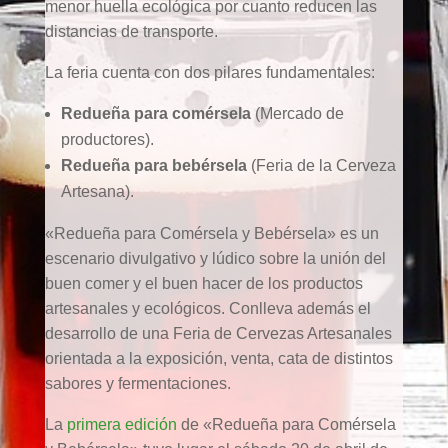
menor huella ecológica por cuanto reducen las
distancias de transporte.
La feria cuenta con dos pilares fundamentales:
Redueña para comérsela
(Mercado de
productores).
Redueña para bebérsela
(Feria de la Cerveza
Artesana).
«Redueña para Comérsela y Bebérsela» es un
escenario divulgativo y lúdico sobre la unión del
buen comer y el buen hacer de los productos
artesanales y ecológicos. Conlleva además el
desarrollo de una Feria de Cervezas Artesanales
orientada a la exposición, venta, cata de distintos
sabores y fermentaciones.
La
primera edición
de «Redueña para Comérsela