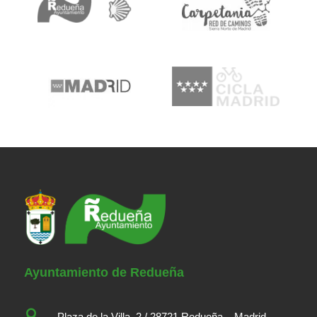
Ayuntamiento de Redueña

Plaza de la Villa, 2 / 28721 Redueña – Madrid