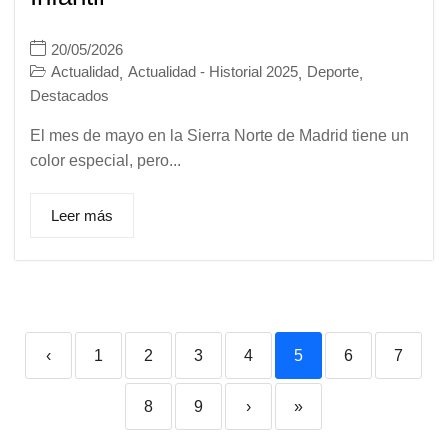
20/05/2026
Actualidad
Actualidad - Historial 2025
Deporte
,
,
,
Destacados
El mes de mayo en la Sierra Norte de Madrid tiene un
color especial, pero...
Leer más
‹
1
2
3
4
5
6
7
8
9
›
»