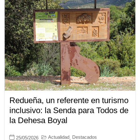
Redueña, un referente en turismo
inclusivo: la Senda para Todos de
la Dehesa Boyal
Actualidad
Destacados
25/05/2026
,