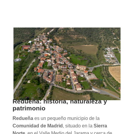
Redueña: historia, naturaleza y
patrimonio
Redueña
es un pequeño municipio de la
Comunidad de Madrid
, situado en la
Sierra
Norte
, en el Valle Medio del Jarama y cerca de