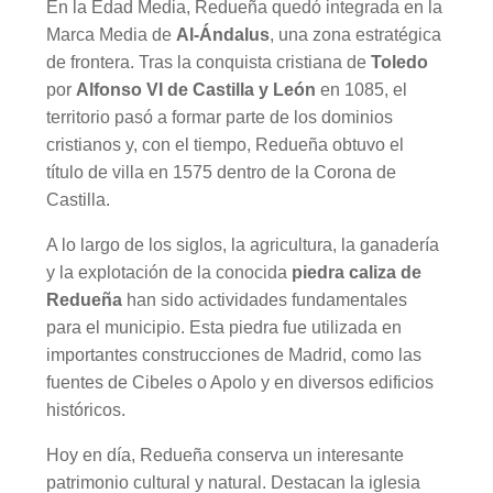
En la Edad Media, Redueña quedó integrada en la
Marca Media de
Al‑Ándalus
, una zona estratégica
de frontera. Tras la conquista cristiana de
Toledo
por
Alfonso VI de Castilla y León
en 1085, el
territorio pasó a formar parte de los dominios
cristianos y, con el tiempo, Redueña obtuvo el
título de villa en 1575 dentro de la Corona de
Castilla.
A lo largo de los siglos, la agricultura, la ganadería
y la explotación de la conocida
piedra caliza de
Redueña
han sido actividades fundamentales
para el municipio. Esta piedra fue utilizada en
importantes construcciones de Madrid, como las
fuentes de Cibeles o Apolo y en diversos edificios
históricos.
Hoy en día, Redueña conserva un interesante
patrimonio cultural y natural. Destacan la iglesia