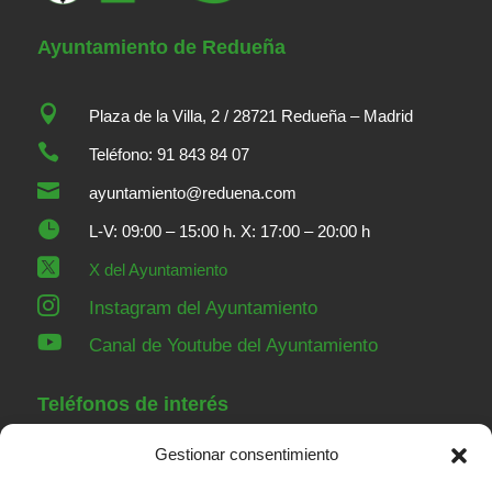
Ayuntamiento de Redueña

Plaza de la Villa, 2 / 28721 Redueña – Madrid

Teléfono: 91 843 84 07

ayuntamiento@reduena.com

L-V: 09:00 – 15:00 h. X: 17:00 – 20:00 h

X del Ayuntamiento

Instagram del Ayuntamiento

Canal de Youtube del Ayuntamiento
Teléfonos de interés
Gestionar consentimiento
91 843 84 07
Ayuntamiento