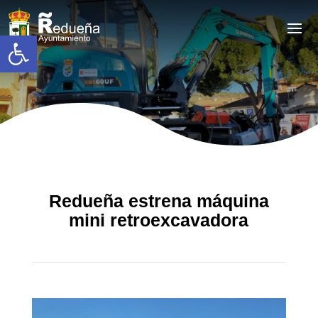
Abrir barra de herramientas
Redueña estrena máquina
mini retroexcavadora