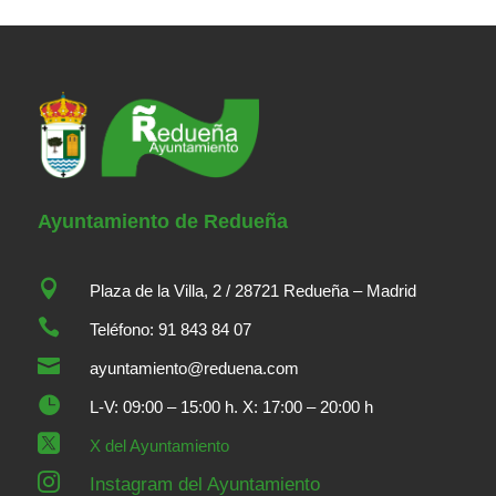
Ayuntamiento de Redueña

Plaza de la Villa, 2 / 28721 Redueña – Madrid

Teléfono: 91 843 84 07

ayuntamiento@reduena.com

L-V: 09:00 – 15:00 h. X: 17:00 – 20:00 h

X del Ayuntamiento

Instagram del Ayuntamiento