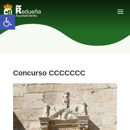
Abrir barra de herramientas
Concurso CCCCCCC