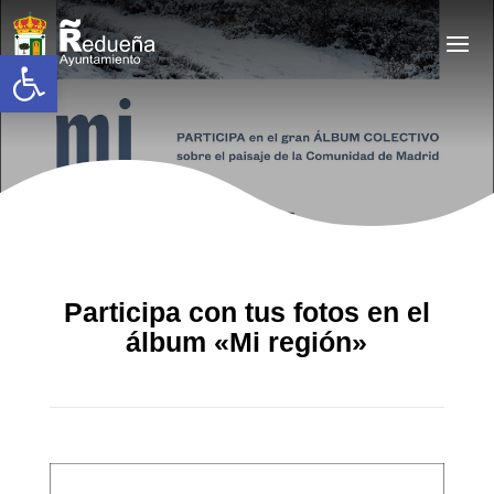
Abrir barra de herramientas
Participa con tus fotos en el
álbum «Mi región»