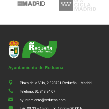
Ayuntamiento de Redueña

Plaza de la Villa, 2 / 28721 Redueña – Madrid

Teléfono: 91 843 84 07

ayuntamiento@reduena.com

L-V: 09:00 – 15:00 h. X: 17:00 – 20:00 h