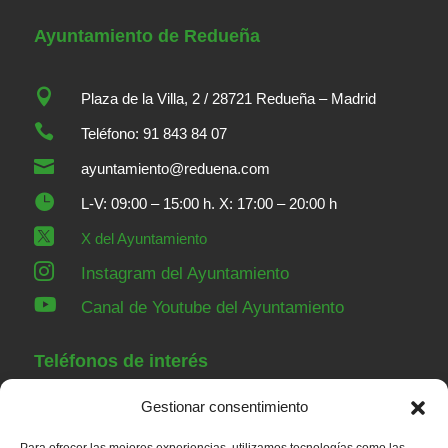
Ayuntamiento de Redueña

Plaza de la Villa, 2 / 28721 Redueña – Madrid

Teléfono: 91 843 84 07

ayuntamiento@reduena.com

L-V: 09:00 – 15:00 h. X: 17:00 – 20:00 h

X del Ayuntamiento

Instagram del Ayuntamiento

Canal de Youtube del Ayuntamiento
Teléfonos de interés
Gestionar consentimiento
91 843 84 07
Ayuntamiento