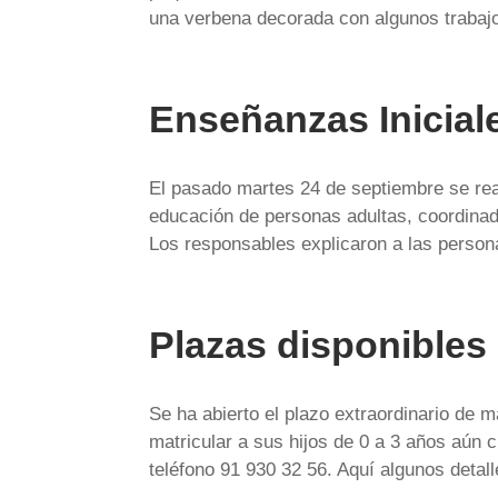
una verbena decorada con algunos trabajos
Enseñanzas Inicial
El pasado martes 24 de septiembre se rea
educación de personas adultas, coordinada
Los responsables explicaron a las persona
Plazas disponibles
Se ha abierto el plazo extraordinario de 
matricular a sus hijos de 0 a 3 años aún 
teléfono 91 930 32 56. Aquí algunos detall