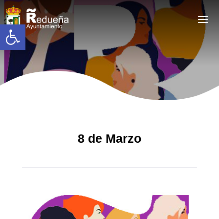
Abrir barra de herramientas
8 de Marzo