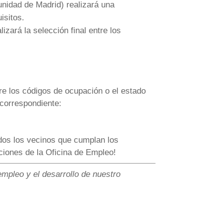
idad de Madrid) realizará una
isitos.
zará la selección final entre los
re los códigos de ocupación o el estado
 correspondiente:
os los vecinos que cumplan los
ciones de la Oficina de Empleo!
mpleo y el desarrollo de nuestro