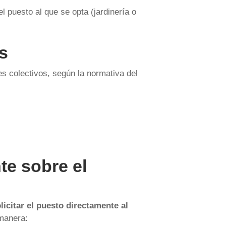
l puesto al que se opta (jardinería o
os
es colectivos, según la normativa del
te sobre el
licitar el puesto directamente al
 manera: