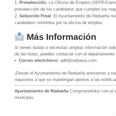
Preselección:
La Oficina de Empleo (SEPE/Comun
preselección de los candidatos que cumplen los requ
Selección Final:
El Ayuntamiento de Redueña reali
candidatos remitidos por la oficina de empleo.
Más Información
Si tienes dudas o necesitas ampliar información sob
de las listas, puedes contactar con el departamento
Correo electrónico:
adll@reduena.com
¡Desde el Ayuntamiento de Redueña animamos a tod
requisitos a que se mantengan atentos a las notifica
Ayuntamiento de Redueña
Comprometidos con el e
municipio.