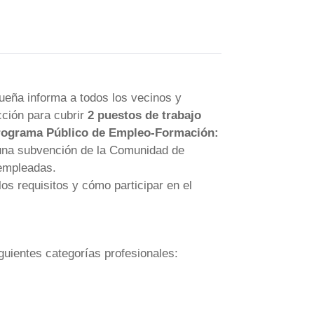
eña informa a todos los vecinos y
cción para cubrir
2 puestos de trabajo
rograma Público de Empleo-Formación:
 una subvención de la Comunidad de
sempleadas.
os requisitos y cómo participar en el
iguientes categorías profesionales: