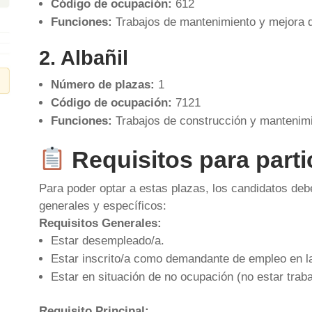
Código de ocupación:
612
Funciones:
Trabajos de mantenimiento y mejora d
2. Albañil
Número de plazas:
1
Código de ocupación:
7121
Funciones:
Trabajos de construcción y mantenimie
Requisitos para parti
Para poder optar a estas plazas, los candidatos debe
generales y específicos:
Requisitos Generales:
Estar desempleado/a.
Estar inscrito/a como demandante de empleo en 
Estar en situación de no ocupación (no estar trab
Requisito Principal: