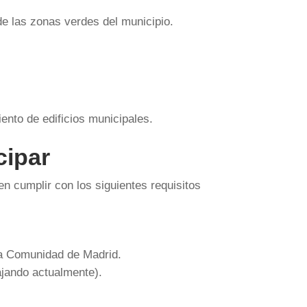
e las zonas verdes del municipio.
nto de edificios municipales.
cipar
n cumplir con los siguientes requisitos
la Comunidad de Madrid.
ajando actualmente).