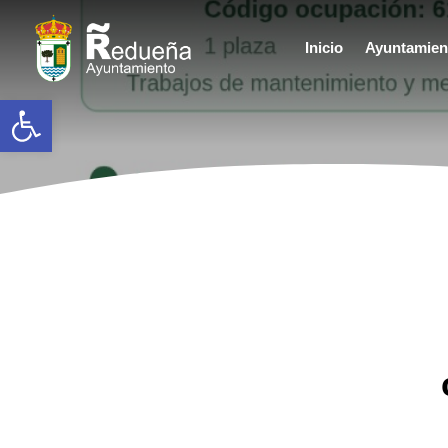
Inicio
Ayuntamien
Abrir barra de herramientas