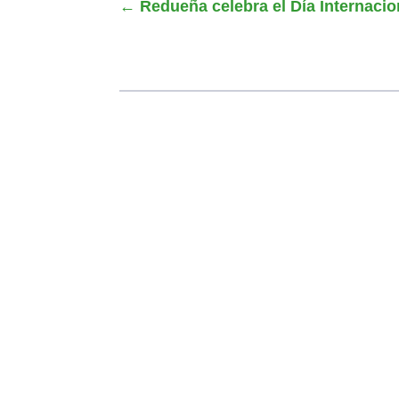
←
Redueña celebra el Día Internacio