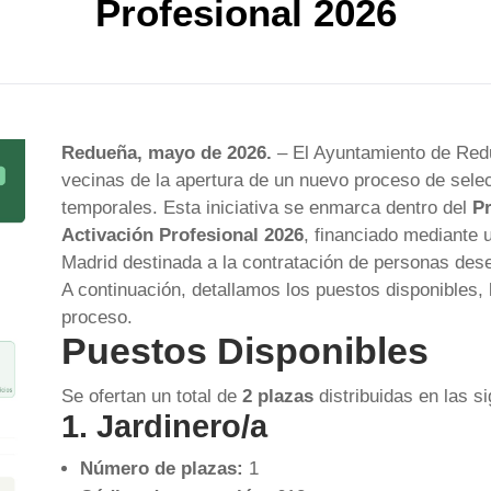
Profesional 2026
Redueña, mayo de 2026.
– El Ayuntamiento de Redu
vecinas de la apertura de un nuevo proceso de sele
temporales. Esta iniciativa se enmarca dentro del
P
Activación Profesional 2026
, financiado mediante
Madrid destinada a la contratación de personas de
A continuación, detallamos los puestos disponibles, l
proceso.
Puestos Disponibles
Se ofertan un total de
2 plazas
distribuidas en las s
1. Jardinero/a
Número de plazas:
1