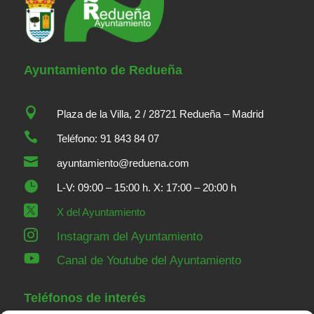
Ayuntamiento de Redueña

Plaza de la Villa, 2 / 28721 Redueña – Madrid

Teléfono: 91 843 84 07

ayuntamiento@reduena.com

L-V: 09:00 – 15:00 h. X: 17:00 – 20:00 h

X del Ayuntamiento

Instagram del Ayuntamiento

Canal de Youtube del Ayuntamiento
Teléfonos de interés