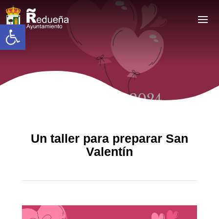
Abrir barra de herramientas
Un taller para preparar San
Valentín