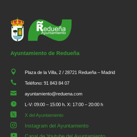
Ayuntamiento de Redueña

Plaza de la Villa, 2 / 28721 Redueña – Madrid

Teléfono: 91 843 84 07

ayuntamiento@reduena.com

L-V: 09:00 – 15:00 h. X: 17:00 – 20:00 h

X del Ayuntamiento

Instagram del Ayuntamiento

Canal de Youtube del Ayuntamiento