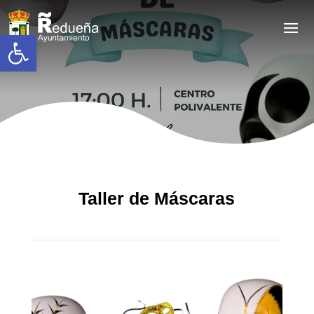
Abrir barra de herramientas
Taller de Máscaras