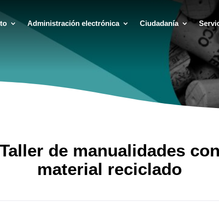
to
Administración electrónica
Ciudadanía
Servi
Taller de manualidades co
material reciclado