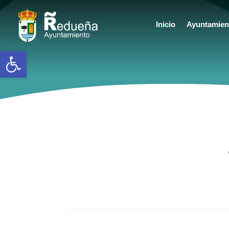
Inicio
Ayuntamien
Abrir barra de herramientas