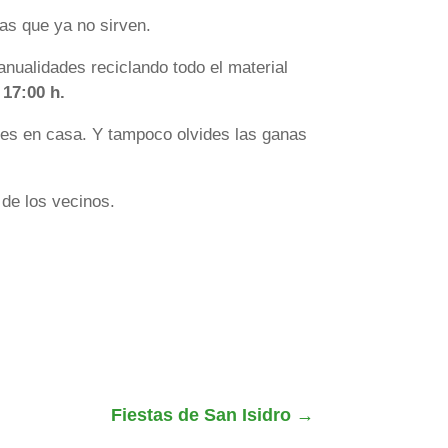
as que ya no sirven.
nualidades reciclando todo el material
s
17:00 h.
enes en casa. Y tampoco olvides las ganas
de los vecinos.
Fiestas de San Isidro
→