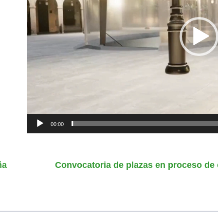
00:00
ña
Convocatoria de plazas en proceso de 