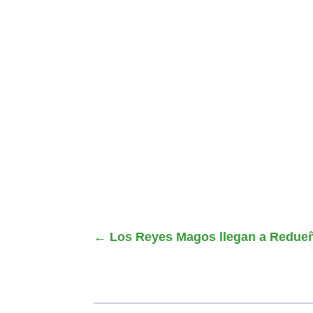
←
Los Reyes Magos llegan a Redue