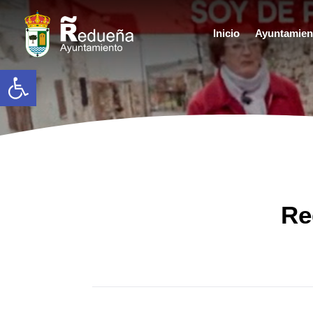
Inicio
Ayuntamien
Abrir barra de herramientas
Re