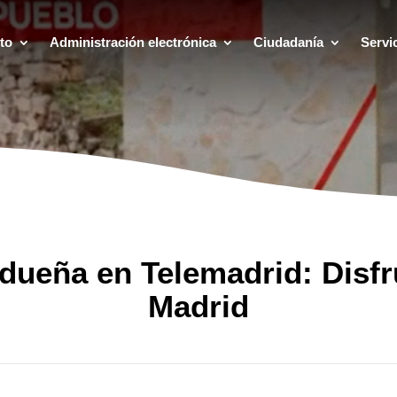
to
Administración electrónica
Ciudadanía
Servi
dueña en Telemadrid: Disfr
Madrid