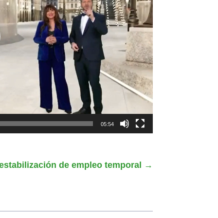
05:54
estabilización de empleo temporal
→