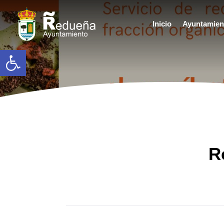
Inicio
Ayuntamien
Abrir barra de herramientas
R