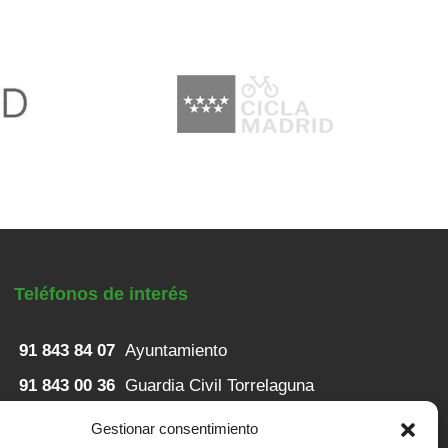
Teléfonos de interés
91 843 84 07
Ayuntamiento
91 843 00 36
Guardia Civil Torrelaguna
91 843 82 52
Casa de Niños
Gestionar consentimiento