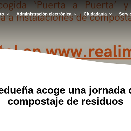
to
Administración electrónica
Ciudadanía
Servi
edueña acoge una jornada 
compostaje de residuos