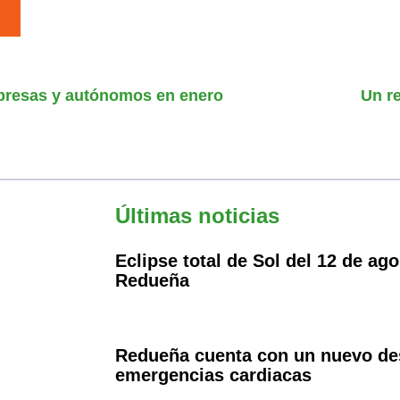
empresas y autónomos en enero
Un r
Últimas noticias
Eclipse total de Sol del 12 de a
Redueña
Redueña cuenta con un nuevo desf
emergencias cardiacas