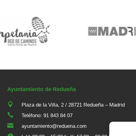
Ayuntamiento de Redueña

Plaza de la Villa, 2 / 28721 Redueña – Madrid

Teléfono: 91 843 84 07

ayuntamiento@reduena.com
