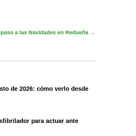
epaso a las Navidades en Redueña
→
gosto de 2026: cómo verlo desde
ibrilador para actuar ante