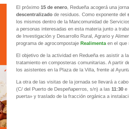
El próximo
15 de enero
, Redueña acogerá una jorn
descentralizado
de residuos. Como exponente del
los mismos dentro de la Mancomunidad de Servicios V
a personas interesadas en esta materia junto a trab
de Investigación y Desarrollo Rural, Agrario y Alime
programa de agrocompostaje
Realimenta
en el que 
El objetivo de la actividad en Redueña es asistir a l
tratamiento en composteras comunitarias. A partir d
los asistentes en la Plaza de la Villa, frente al Ayun
La otra de las visitas de la jornada se llevará a cabo
(C/ del Puerto de Despeñaperros, s/n) a las
11:30
e 
puerta» y traslado de la fracción orgánica a instala