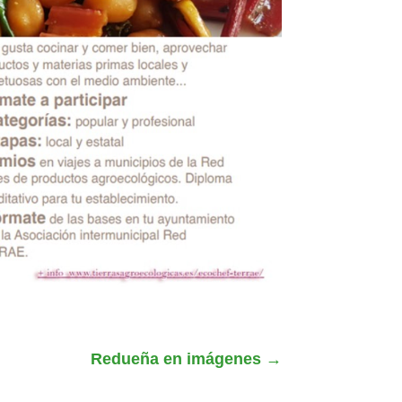
Redueña en imágenes
→