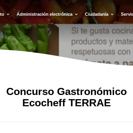
to
Administración electrónica
Ciudadanía
Servi
Concurso Gastronómico
Ecocheff TERRAE