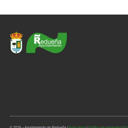
© 2026 – Ayuntamiento de Redueña |
Aviso legal
|
Política de privacidad
|
Po