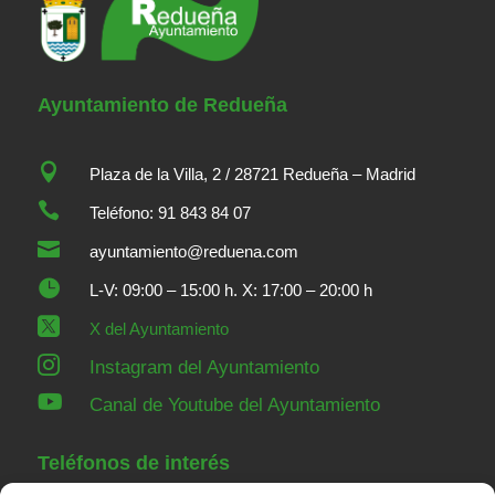
Ayuntamiento de Redueña

Plaza de la Villa, 2 / 28721 Redueña – Madrid

Teléfono: 91 843 84 07

ayuntamiento@reduena.com

L-V: 09:00 – 15:00 h. X: 17:00 – 20:00 h

X del Ayuntamiento

Instagram del Ayuntamiento

Canal de Youtube del Ayuntamiento
Teléfonos de interés