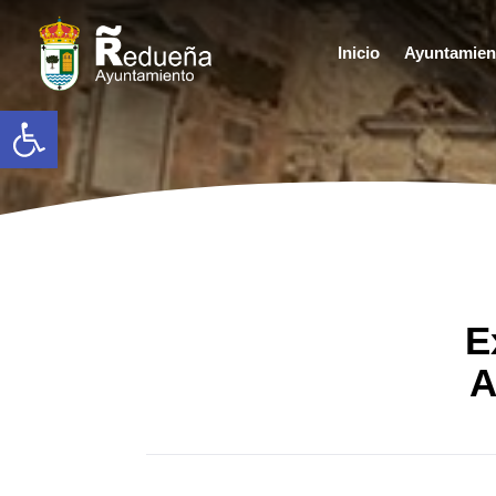
Inicio
Ayuntamien
Abrir barra de herramientas
E
A