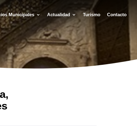
cios Municipales
Actualidad
Turismo
Contacto
a,
es