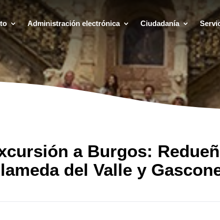
to
Administración electrónica
Ciudadanía
Servi
xcursión a Burgos: Redueñ
lameda del Valle y Gascon