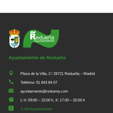
Ayuntamiento de Redueña

Plaza de la Villa, 2 / 28721 Redueña – Madrid

Teléfono: 91 843 84 07

ayuntamiento@reduena.com

L-V: 09:00 – 15:00 h. X: 17:00 – 20:00 h

X del Ayuntamiento