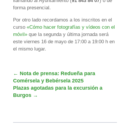
llamando al Ayuntamiento (
91 843 84 07
) o de
forma presencial.
Por otro lado recordamos a los inscritos en el
curso
«Cómo hacer fotografías y vídeos con el
móvil»
que la segunda y última jornada será
este viernes 16 de mayo de 17:00 a 19:00 h en
el mismo lugar.
←
Nota de prensa: Redueña para
Comérsela y Bebérsela 2025
Plazas agotadas para la excursión a
Burgos
→