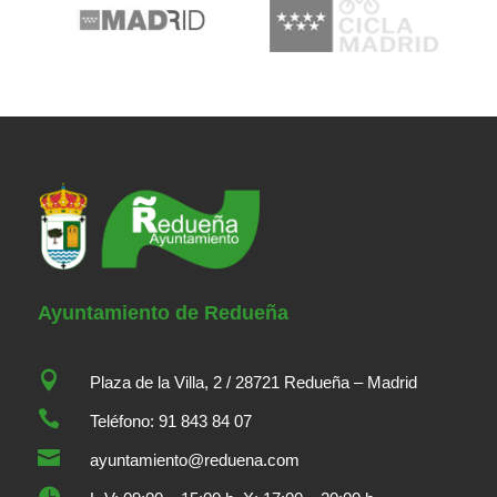
Ayuntamiento de Redueña

Plaza de la Villa, 2 / 28721 Redueña – Madrid

Teléfono: 91 843 84 07

ayuntamiento@reduena.com
