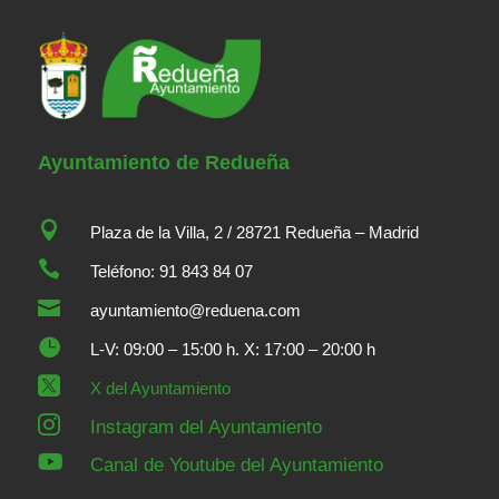
Ayuntamiento de Redueña

Plaza de la Villa, 2 / 28721 Redueña – Madrid

Teléfono: 91 843 84 07

ayuntamiento@reduena.com

L-V: 09:00 – 15:00 h. X: 17:00 – 20:00 h

X del Ayuntamiento

Instagram del Ayuntamiento

Canal de Youtube del Ayuntamiento