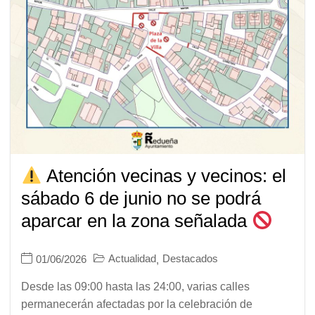
Atención vecinas y vecinos: el
sábado 6 de junio no se podrá
aparcar en la zona señalada
Actualidad
Destacados
01/06/2026
,
Desde las 09:00 hasta las 24:00, varias calles
permanecerán afectadas por la celebración de