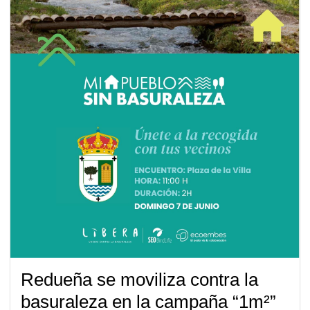
Redueña se moviliza contra la
basuraleza en la campaña “1m²”