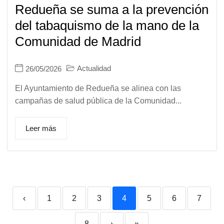
Redueña se suma a la prevención
del tabaquismo de la mano de la
Comunidad de Madrid
Actualidad
26/05/2026
El Ayuntamiento de Redueña se alinea con las
campañas de salud pública de la Comunidad...
Leer más
‹
1
2
3
4
5
6
7
8
›
»