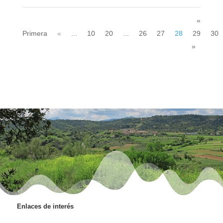
«
Primera
«
...
10
20
...
26
27
28
29
30
»
Enlaces de interés