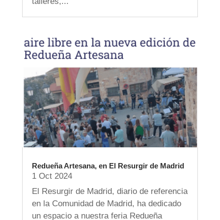
talleres,...
Redueña Artesana, en El Resurgir de Madrid
1 Oct 2024
El Resurgir de Madrid, diario de referencia
en la Comunidad de Madrid, ha dedicado
un espacio a nuestra feria Redueña