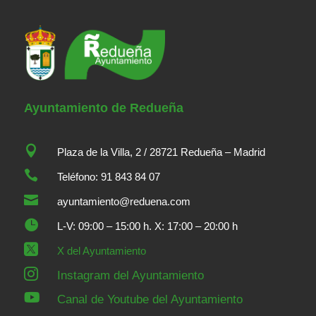
Ayuntamiento de Redueña

Plaza de la Villa, 2 / 28721 Redueña – Madrid

Teléfono: 91 843 84 07

ayuntamiento@reduena.com

L-V: 09:00 – 15:00 h. X: 17:00 – 20:00 h

X del Ayuntamiento

Instagram del Ayuntamiento

Canal de Youtube del Ayuntamiento