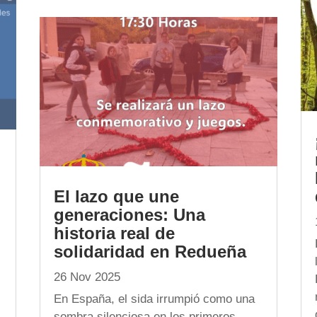
El lazo que une
generaciones: Una
historia real de
solidaridad en Redueña
26 Nov 2025
En España, el sida irrumpió como una
sombra silenciosa en los primeros