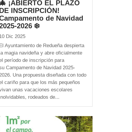
🎄 ¡ABIERTO EL PLAZO
DE INSCRIPCIÓN!
Campamento de Navidad
2025-2026 ❄️
10 Dic 2025
El Ayuntamiento de Redueña despierta
la magia navideña y abre oficialmente
el período de inscripción para
su Campamento de Navidad 2025-
2026. Una propuesta diseñada con todo
el cariño para que los más pequeños
vivan unas vacaciones escolares
inolvidables, rodeados de...