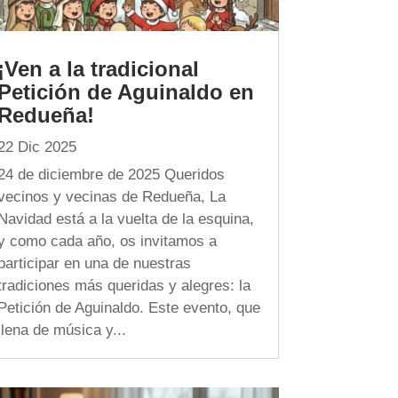
¡Ven a la tradicional
Petición de Aguinaldo en
Redueña!
22 Dic 2025
24 de diciembre de 2025 Queridos
vecinos y vecinas de Redueña, La
Navidad está a la vuelta de la esquina,
y como cada año, os invitamos a
participar en una de nuestras
tradiciones más queridas y alegres: la
Petición de Aguinaldo. Este evento, que
llena de música y...