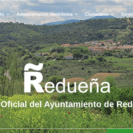
to
Administración electrónica
Ciudadanía
Servi
Oficial del Ayuntamiento de Re