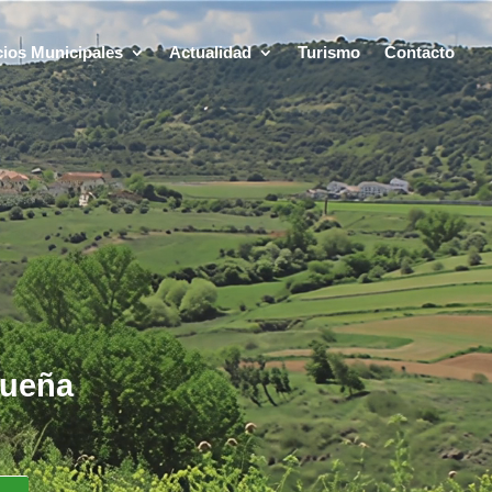
cios Municipales
Actualidad
Turismo
Contacto
dueña