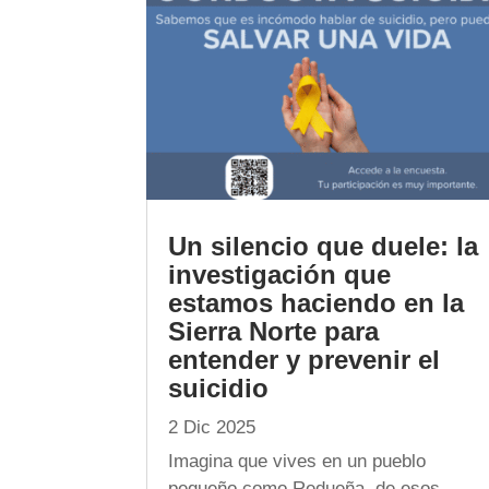
Un silencio que duele: la
investigación que
estamos haciendo en la
Sierra Norte para
entender y prevenir el
suicidio
2 Dic 2025
Imagina que vives en un pueblo
pequeño como Redueña, de esos