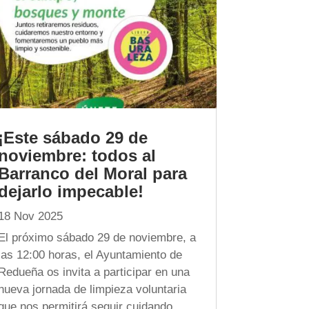
¡Este sábado 29 de
noviembre: todos al
Barranco del Moral para
dejarlo impecable!
18 Nov 2025
El próximo sábado 29 de noviembre, a
las 12:00 horas, el Ayuntamiento de
Redueña os invita a participar en una
nueva jornada de limpieza voluntaria
que nos permitirá seguir cuidando