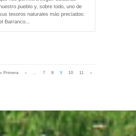
nuestro pueblo y, sobre todo, uno de
sus tesoros naturales más preciados:
el Barranco...
« Primera
«
...
7
8
9
10
11
»