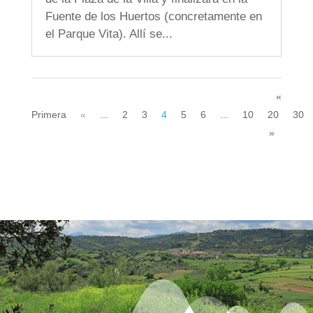
Fuente de los Huertos (concretamente en
el Parque Vita). Allí se...
«
Primera
«
...
2
3
4
5
6
...
10
20
30
»