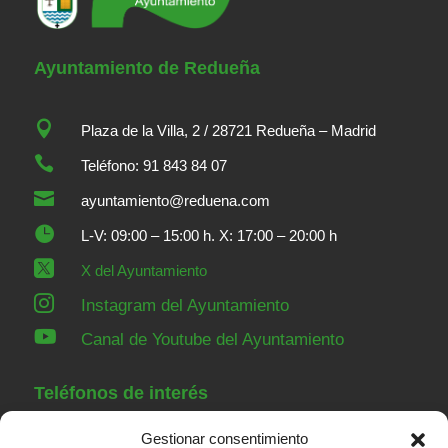
Ayuntamiento de Redueña

Plaza de la Villa, 2 / 28721 Redueña – Madrid

Teléfono: 91 843 84 07

ayuntamiento@reduena.com

L-V: 09:00 – 15:00 h. X: 17:00 – 20:00 h

X del Ayuntamiento

Instagram del Ayuntamiento

Canal de Youtube del Ayuntamiento
Teléfonos de interés
Gestionar consentimiento